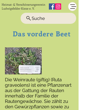
Heimat- & Verschönerungsverein
Ludwigsfelder Kieze e. V.
Suche
Klubhaus
Das vordere Beet
Ludwigsfelder
Kieze e.V
.
Die Weinraute (giftig) (Ruta
graveolens) ist eine Pflanzenart
aus der Gattung der Rauten
innerhalb der Familie der
Rautengewächse. Sie zählt zu
den Gewürzpflanzen sowie zu