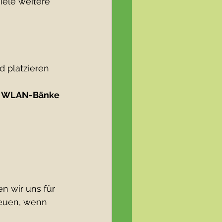
ele weitere 
d platzieren
 
WLAN-Bänke
n wir uns für 
euen, wenn 