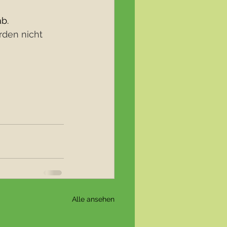
ab.
den nicht 
Alle ansehen