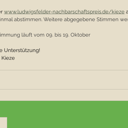
r 
www.ludwigsfelder-nachbarschaftspreis.de/kieze
 
 einmal abstimmen. Weitere abgegebene Stimmen wer
timmung läuft vom 09. bis 19. Oktober
re Unterstützung!
 Kieze